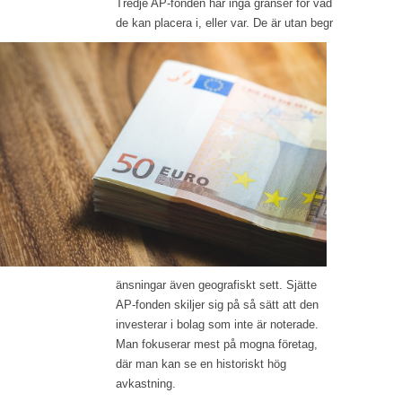
Tredje AP-fonden har inga gränser för vad
de kan placera i, eller var. De är utan begr
änsningar även geografiskt sett. Sjätte
AP-fonden skiljer sig på så sätt att den
investerar i bolag som inte är noterade.
Man fokuserar mest på mogna företag,
där man kan se en historiskt hög
avkastning.