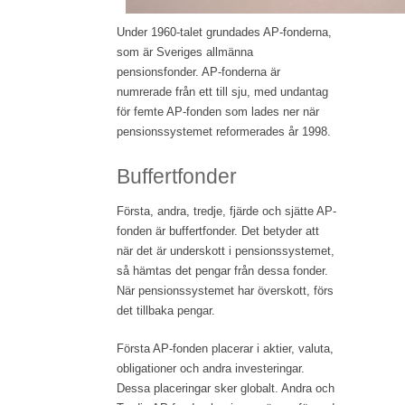
Under 1960-talet grundades AP-fonderna,
som är Sveriges allmänna
pensionsfonder. AP-fonderna är
numrerade från ett till sju, med undantag
för femte AP-fonden som lades ner när
pensionssystemet reformerades år 1998.
Buffertfonder
Första, andra, tredje, fjärde och sjätte AP-
fonden är buffertfonder. Det betyder att
när det är underskott i pensionssystemet,
så hämtas det pengar från dessa fonder.
När pensionssystemet har överskott, förs
det tillbaka pengar.
Första AP-fonden placerar i aktier, valuta,
obligationer och andra investeringar.
Dessa placeringar sker globalt. Andra och