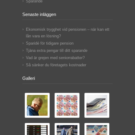
Sparande
Senaste inläggen
Ekonomisk trygghet vid pensionen – när kan ett
lån vara en lösning?
Sparidé för tidigare pension
Tjäna extra pengar till ditt sparande
Vad är grejen med seniorrabatter?
Så sänker du företagets kostnader
Galleri