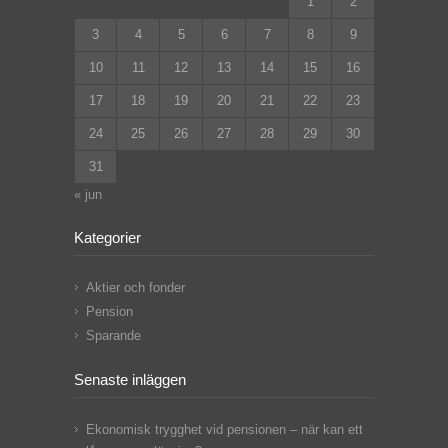
1
2
3
4
5
6
7
8
9
10
11
12
13
14
15
16
17
18
19
20
21
22
23
24
25
26
27
28
29
30
31
« jun
Kategorier
Aktier och fonder
Pension
Sparande
Senaste inläggen
Ekonomisk trygghet vid pensionen – när kan ett