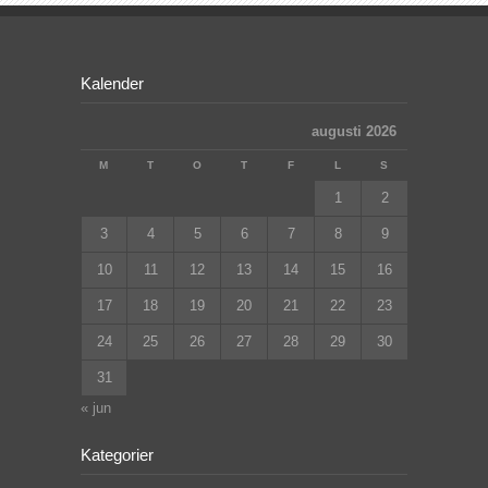
Kalender
augusti 2026
M
T
O
T
F
L
S
1
2
3
4
5
6
7
8
9
10
11
12
13
14
15
16
17
18
19
20
21
22
23
24
25
26
27
28
29
30
31
« jun
Kategorier