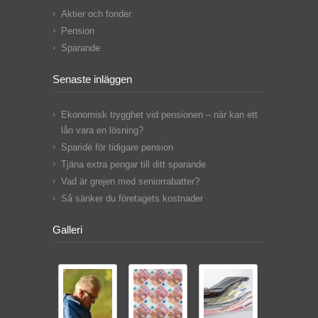
Aktier och fonder
Pension
Sparande
Senaste inläggen
Ekonomisk trygghet vid pensionen – när kan ett
lån vara en lösning?
Sparidé för tidigare pension
Tjäna extra pengar till ditt sparande
Vad är grejen med seniorrabatter?
Så sänker du företagets kostnader
Galleri